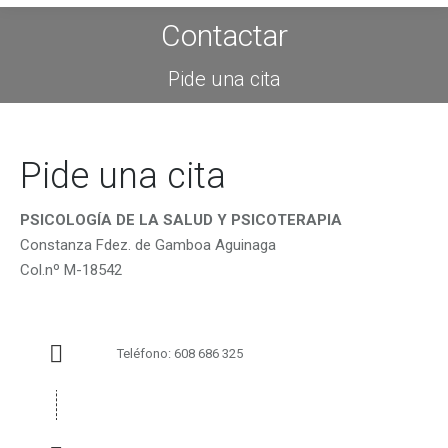
Contactar
Estás aquí:
Pide una cita
Pide una cita
PSICOLOGÍA DE LA SALUD Y PSICOTERAPIA
Constanza Fdez. de Gamboa Aguinaga
Col.nº M-18542
Teléfono:
608 686 325