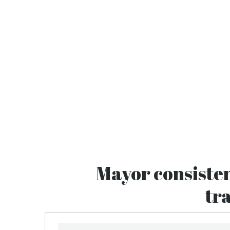
Mayor consiste
tr