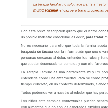
La terapia familiar no solo hace frente a trasto
multidisciplinar,
eficaz para tratar problemas ps
Con esta breve descripción quiero que el lector conoz
un posible malestar emocional, es decir
, para tratar
No es necesario para ello que toda la familia acuda
terapeuta de familia
con la información que uno o vari
personas cercanas al dolor, entender los roles y fu
que puedan desencadenar cambios y con ello favorecer 
La Terapia Familiar es una herramienta muy útil po
entenderla como una enfermedad. Para mí como profe
tiempo concreto, en un contexto determinado, siendo to
Todos podemos ver a nuestro alrededor que hay pers
Los niños ante cambios contextuales pueden sentirs
con alimentos que no son los esperados, tímidos ant