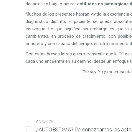
desarrolle y haga madurar
actitudes no patológicas 
Muchos de los presentes habrán vivido la experiencia 
diagnóstico distinto, el paciente se queda absolu
equivoque. Lo que significa sin embargo es que la
cambiantes, en proceso de crecimiento, con posibi
concreto y con el paso del tiempo, en otro momento d
Con estas breves letras quiero transmitir que la TF es
cada uno encuentra en su camino, desde un enfoque int
“Yo soy Yo y mi circunstan
Navegación
ANTERIOR
entre
¿AUTOESTIMA? Re-conozcamos los acto