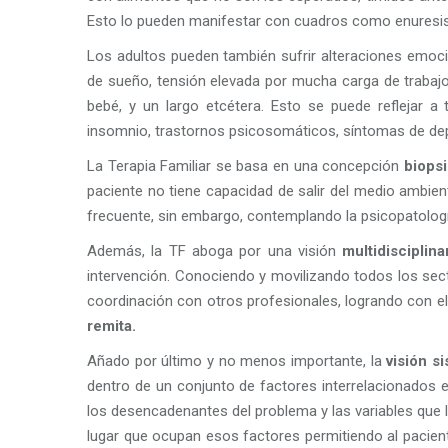
Esto lo pueden manifestar con cuadros como enuresis, 
Los adultos pueden también sufrir alteraciones emocio
de sueño, tensión elevada por mucha carga de trabajo,
bebé, y un largo etcétera. Esto se puede reflejar 
insomnio, trastornos psicosomáticos, síntomas de dep
La Terapia Familiar se basa en una concepción
biopsi
paciente no tiene capacidad de salir del medio ambien
frecuente, sin embargo, contemplando la psicopatología
Además, la TF aboga por una visión
multidisciplina
intervención. Conociendo y movilizando todos los sec
coordinación con otros profesionales, logrando con el
remita.
Añado por último y no menos importante, la
visión s
dentro de un conjunto de factores interrelacionados e
los desencadenantes del problema y las variables que 
lugar que ocupan esos factores permitiendo al pacient