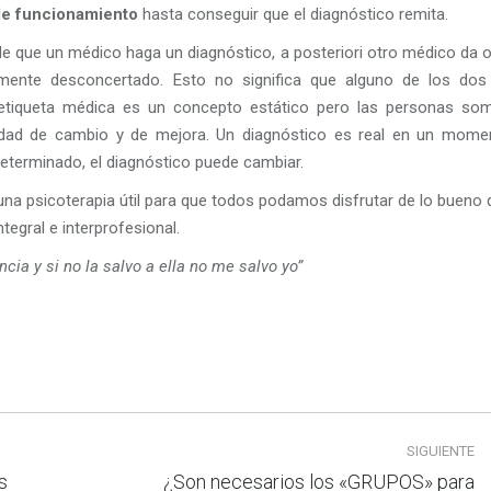
de funcionamiento
hasta conseguir que el diagnóstico remita.
de que un médico haga un diagnóstico, a posteriori otro médico da o
tamente desconcertado. Esto no significa que alguno de los dos
 etiqueta médica es un concepto estático pero las personas so
lidad de cambio y de mejora. Un diagnóstico es real en un mome
eterminado, el diagnóstico puede cambiar.
 una psicoterapia útil para que todos podamos disfrutar de lo bueno
egral e interprofesional.
cia y si no la salvo a ella no me salvo yo”
SIGUIENTE
s
¿Son necesarios los «GRUPOS» para