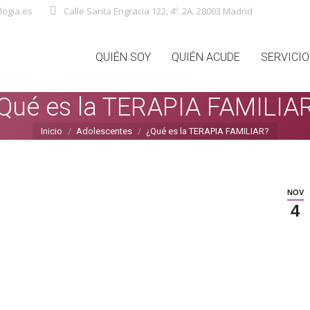
ogia.es
Calle Santa Engracia 122, 4º. 2A. 28003 Madrid
QUIÉN SOY
QUIÉN ACUDE
SERVICI
Qué es la TERAPIA FAMILIA
Estás aquí:
Inicio
Adolescentes
¿Qué es la TERAPIA FAMILIAR?
NOV
4