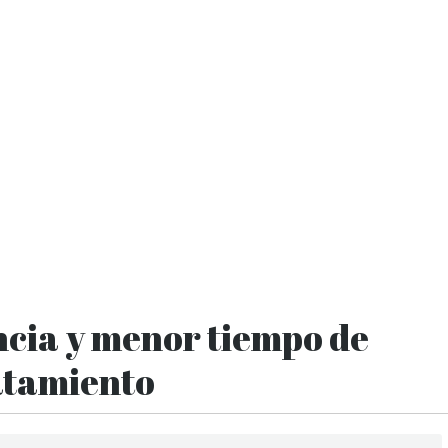
ncia y menor tiempo de
atamiento